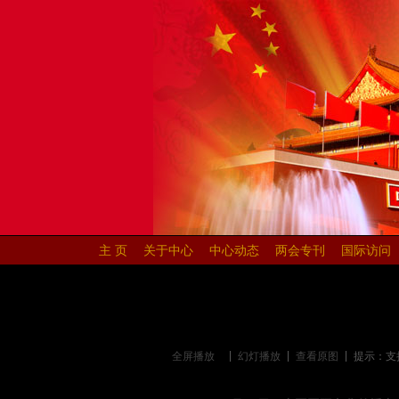
主 页
关于中心
中心动态
两会专刊
国际访问
|
|
|
全屏播放
幻灯播放
查看原图
提示：支