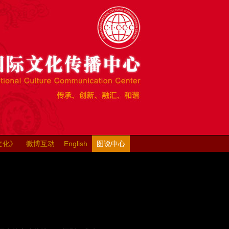
文化》
微博互动
English
图说中心