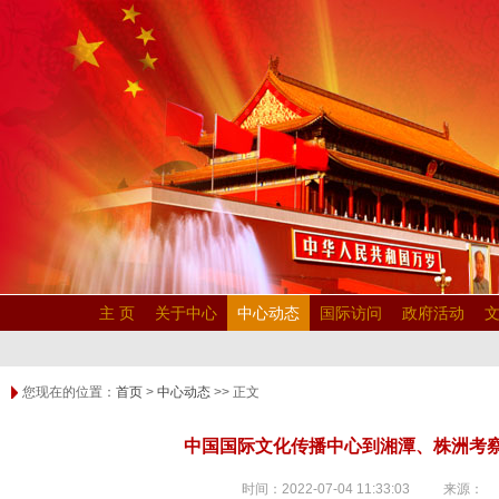
主 页
关于中心
中心动态
国际访问
政府活动
您现在的位置：
首页
>
中心动态
>> 正文
中国国际文化传播中心到湘潭、株洲考
时间：2022-07-04 11:33:03 来源：