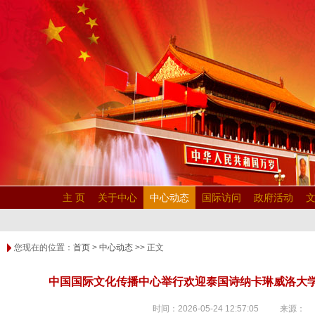
主 页
关于中心
中心动态
国际访问
政府活动
您现在的位置：
首页
>
中心动态
>> 正文
中国国际文化传播中心举行欢迎泰国诗纳卡琳威洛大
时间：2026-05-24 12:57:05 来源：