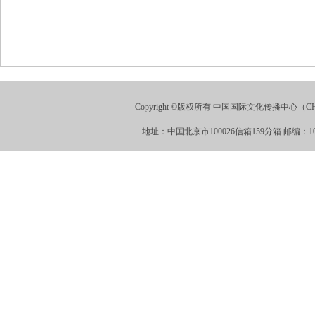
Copyright ©版权所有 中国国际文化传播中心（CHINA
地址：中国北京市100026信箱159分箱 邮编：100026