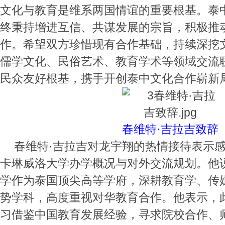
文化与教育是维系两国情谊的重要根基。泰
终秉持增进互信、共谋发展的宗旨，积极推
作。希望双方珍惜现有合作基础，持续深挖
儒学文化、民俗艺术、教育学术等领域交流
民众友好根基，携手开创泰中文化合作崭新
春维特·吉拉吉致辞
春维特·吉拉吉对龙宇翔的热情接待表示
卡琳威洛大学办学概况与对外交流规划。他
学作为泰国顶尖高等学府，深耕教育学、传
势学科，高度重视对华教育合作。他表示，
习借鉴中国教育发展经验，寻求院校合作、