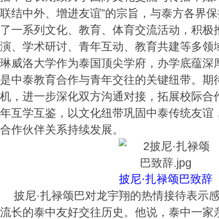
联结中外、增进友谊”的宗旨，与泰方各界
了一系列文化、教育、体育交流活动，积极
演、学术研讨、青年互动、教育共建等多领
琳威洛大学作为泰国顶尖学府，办学底蕴深
是中泰教育合作与青年交往的关键纽带。期
机，进一步深化双方沟通对接，拓展校际合
年互学互鉴，以文化纽带巩固中泰传统友谊
合作伙伴关系持续发展。
披尼·扎禄颂巴致辞
披尼·扎禄颂巴对龙宇翔的热情接待表示
流长的泰中友好交往历史。他说，泰中一家