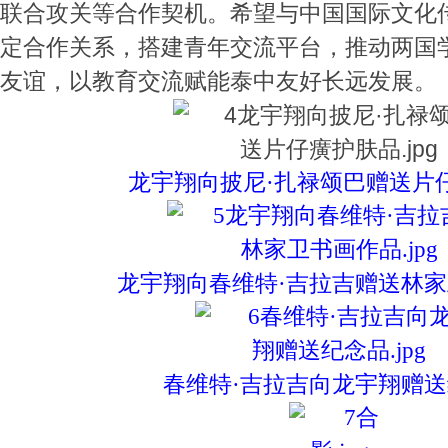
联合攻关等合作契机。希望与中国国际文化
定合作关系，搭建青年交流平台，推动两国
友谊，以教育交流赋能泰中友好长远发展。
龙宇翔向披尼·扎禄颂巴赠送片
龙宇翔向春维特·吉拉吉赠送林
春维特·吉拉吉向龙宇翔赠