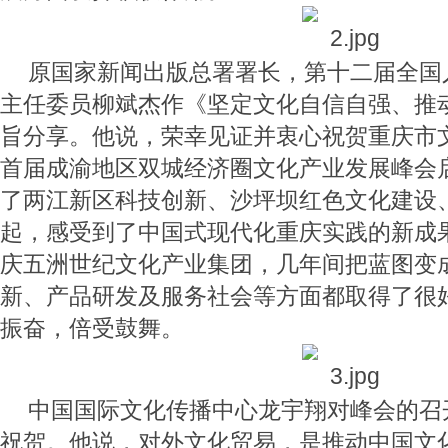
原国家新闻出版总署署长，第十二届全国
主任委员柳斌杰作《坚定文化自信自强、推
旨分享。他说，荣幸见证并衷心祝贺重庆市
首届成渝地区双城经济圈文化产业发展峰会
了两江新区科技创新、沙坪坝红色文化建设
起，感受到了中国式现代化重庆实践的新成
庆五洲世纪文化产业集团，几年间把蓝图变
新、产品研发及服务社会等方面都取得了很
振奋，倍受鼓舞。
中国国际文化传播中心龙宇翔对峰会的召
祝贺。他说，对外文化贸易，是推动中国文化