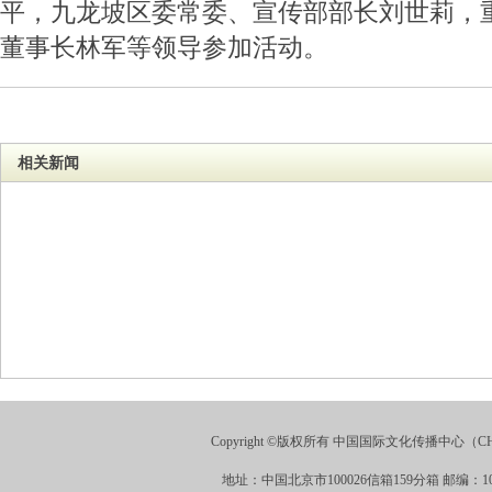
平，九龙坡区委常委、宣传部部长刘世莉，
董事长林军等领导参加活动。
相关新闻
Copyright ©版权所有 中国国际文化传播中心（CHINA
地址：中国北京市100026信箱159分箱 邮编：100026