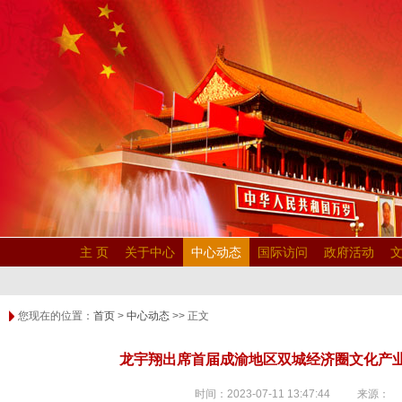
主 页
关于中心
中心动态
国际访问
政府活动
您现在的位置：
首页
>
中心动态
>> 正文
龙宇翔出席首届成渝地区双城经济圈文化产
时间：2023-07-11 13:47:44 来源：