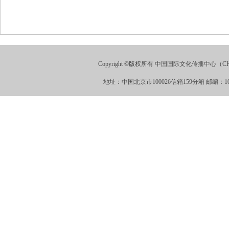
Copyright ©版权所有 中国国际文化传播中心（CHINA
地址：中国北京市100026信箱159分箱 邮编：100026