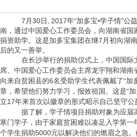
7月30日, 2017年“加多宝•学子情
南，通过中国爱心工作委员会，向湖南省国
捐资助学。这是加多宝集团在继7月初向湖南
后的又一善举。
在长沙举行的捐助仪式上，中国国际文
席、中国爱心工作委员会主席龙宇翔和湖南
向来自贫困县的6名受助学生代表佩戴了“加多
章，希望他们努力学习，报效祖国。这是“加
立17年来首次以徽章的形式昭示自己坚守公
据了解，学子情项目捐助对象为应届高
寒门学子，由于家庭贫困难以凑足入学第一
个学生捐助5000元以解决他们的燃眉之急。