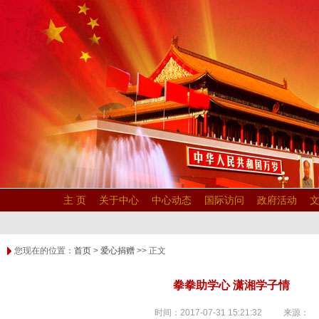
主 页
关于中心
中心动态
国际访问
政府活动
您现在的位置：
首页
>
爱心捐赠
>> 正文
拳拳助学心 潇湘学子情
时间：2017-07-31 15:21:32 来源：