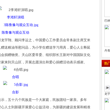
李澔轩演唱
巴
陈鲁豫与观众互动
席龙宇翔、顾问李运之，中国爱心工作委员会常务副主席艾米
人赠送粮油等慰问品，为小学生赠送学习用具，爱心人士释延
丹青
员会捐赠物资。天山区委常委、组织部长王新对中国国际文化
术家来到天山区，开展志愿演出和爱心捐赠活动表示感谢。
热
合唱
合影
龙
表示，五十六个民族是一个大家庭，民族团结一家亲。多年
爱心人士到新疆开展爱心公益活动，为新疆的建设发展和精准