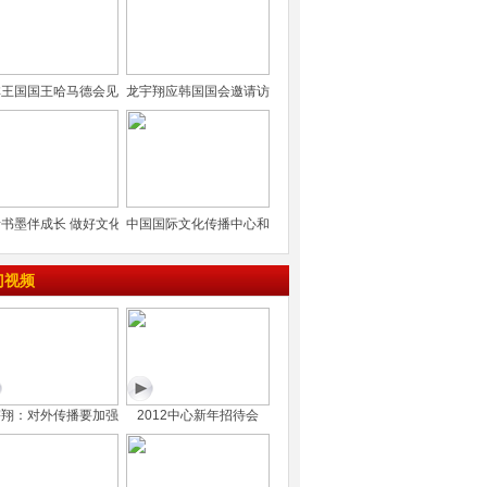
林王国国王哈马德会见
龙宇翔应韩国国会邀请访
书墨伴成长 做好文化
中国国际文化传播中心和
门视频
宇翔：对外传播要加强
2012中心新年招待会