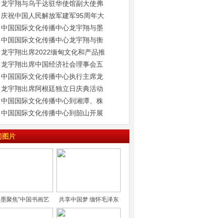
龙宇翔与乌干达驻华使馆副大使弗
庆祝中国人民解放军建军95周年大
中国国际文化传播中心龙宇翔与墨
中国国际文化传播中心龙宇翔与衡
龙宇翔出席2022缅甸文化和产品推
龙宇翔出席中国经济社会理事会五
中国国际文化传播中心执行主席龙
龙宇翔出席阿根廷独立日庆典活动
中国国际文化传播中心到湘潭、株
中国国际文化传播中心到韶山开展
门图片
水墨聚焦”中国书画艺
共享中国梦 缅怀毛泽东