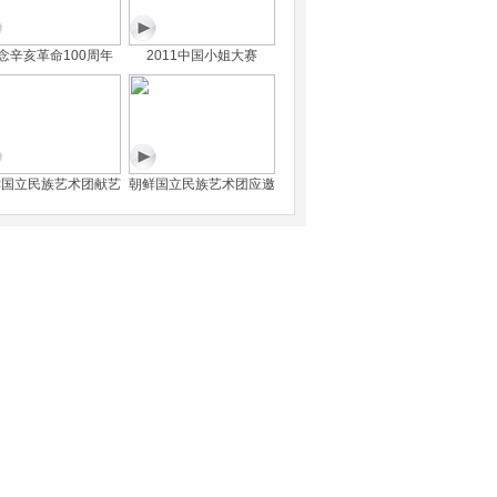
念辛亥革命100周年
2011中国小姐大赛
鲜国立民族艺术团献艺
朝鲜国立民族艺术团应邀