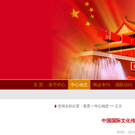
主 页
关于中心
中心动态
两会专刊
国际访问
您现在的位置：
首页
>
中心动态
>> 正文
中国国际文化
时间：2018