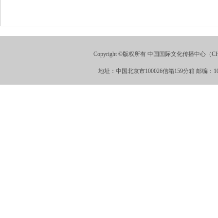
Copyright ©版权所有 中国国际文化传播中心（CHINA
地址：中国北京市100026信箱159分箱 邮编：100026